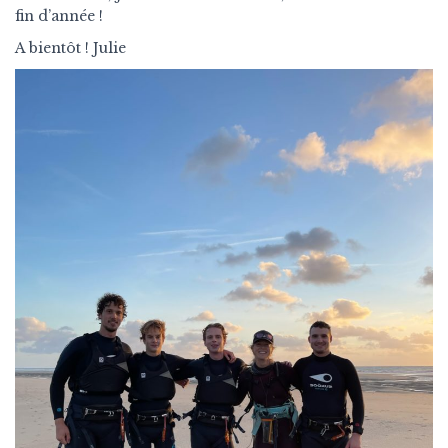
fin d’année !
A bientôt ! Julie